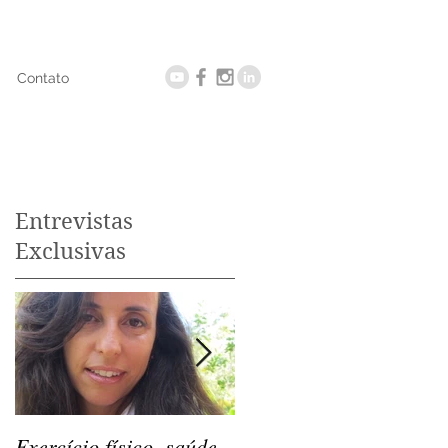
Contato
Entrevistas
Exclusivas
Exercício físico, saúde
Os exercícios