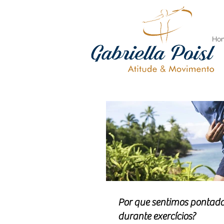
Ho
Por que sentimos pontada
durante exercícios?