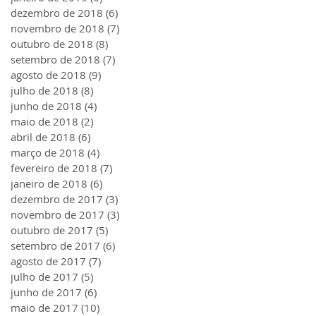
dezembro de 2018
(6)
6 posts
novembro de 2018
(7)
7 posts
outubro de 2018
(8)
8 posts
setembro de 2018
(7)
7 posts
agosto de 2018
(9)
9 posts
julho de 2018
(8)
8 posts
junho de 2018
(4)
4 posts
maio de 2018
(2)
2 posts
abril de 2018
(6)
6 posts
março de 2018
(4)
4 posts
fevereiro de 2018
(7)
7 posts
janeiro de 2018
(6)
6 posts
dezembro de 2017
(3)
3 posts
novembro de 2017
(3)
3 posts
outubro de 2017
(5)
5 posts
setembro de 2017
(6)
6 posts
agosto de 2017
(7)
7 posts
julho de 2017
(5)
5 posts
junho de 2017
(6)
6 posts
maio de 2017
(10)
10 posts