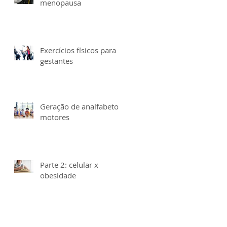
menopausa
Exercícios físicos para
gestantes
Geração de analfabetos
motores
Parte 2: celular x
obesidade