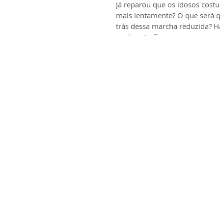
Já reparou que os idosos cos
mais lentamente? O que será q
trás dessa marcha reduzida? 
explicação física,...