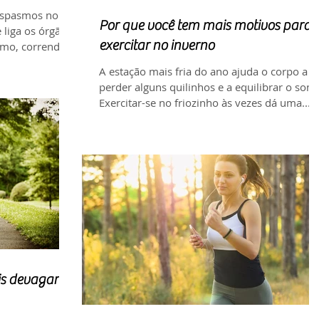
 espasmos no
Por que você tem mais motivos para 
liga os órgãos
exercitar no inverno
tmo, correndo,
A estação mais fria do ano ajuda o corpo a
perder alguns quilinhos e a equilibrar o sono
Exercitar-se no friozinho às vezes dá uma...
s devagar