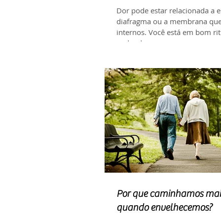
Dor pode estar relacionada a
diafragma ou a membrana que 
internos. Você está em bom ri
nadando...
Por que caminhamos mai
quando envelhecemos?