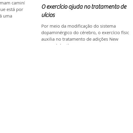
tumam caminhar
O exercício ajuda no tratamento de
ue está por
vícios
Há uma
Por meio da modificação do sistema
dopaminérgico do cérebro, o exercício físico
auxilia no tratamento de adições New
research by the...