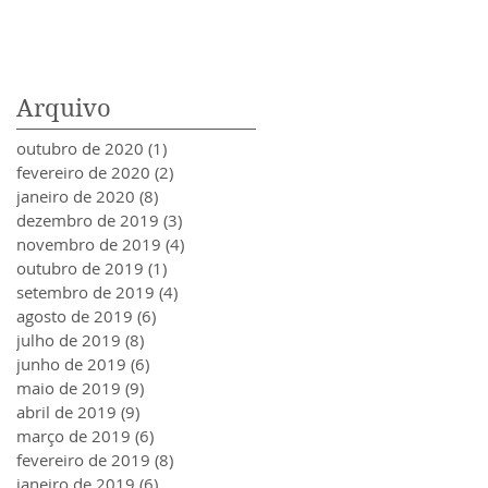
Arquivo
outubro de 2020
(1)
1 post
fevereiro de 2020
(2)
2 posts
janeiro de 2020
(8)
8 posts
dezembro de 2019
(3)
3 posts
novembro de 2019
(4)
4 posts
outubro de 2019
(1)
1 post
setembro de 2019
(4)
4 posts
agosto de 2019
(6)
6 posts
julho de 2019
(8)
8 posts
junho de 2019
(6)
6 posts
maio de 2019
(9)
9 posts
abril de 2019
(9)
9 posts
março de 2019
(6)
6 posts
fevereiro de 2019
(8)
8 posts
janeiro de 2019
(6)
6 posts