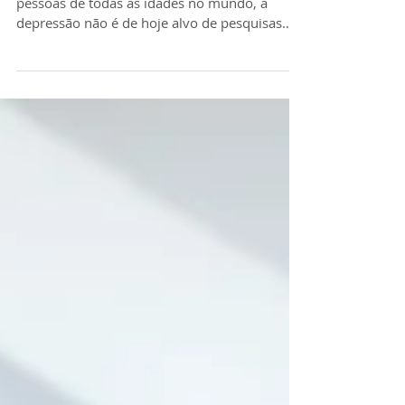
Desordem que atinge cerca de 300 milhões de
pessoas de todas as idades no mundo, a
depressão não é de hoje alvo de pesquisas
que buscam...