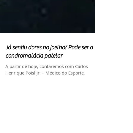
Já sentiu dores no joelho? Pode ser a
condromalácia patelar
A partir de hoje, contaremos com Carlos
Henrique Poisl Jr. – Médico do Esporte,
Traumatologista e Ortopedista e Médico do
Sport Club...