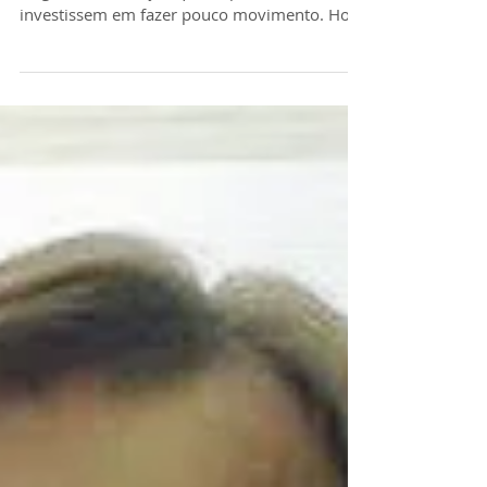
Houve uma época em que a prática médica
exigia como solução que as pessoas com dor
investissem em fazer pouco movimento. Hoje
não é mais...