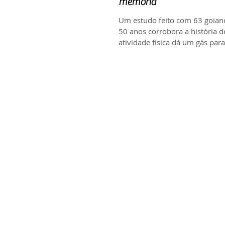
memória
Um estudo feito com 63 goian
50 anos corrobora a história d
atividade física dá um gás par