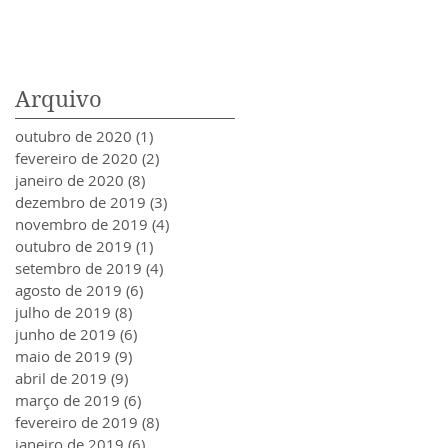
Arquivo
outubro de 2020
(1)
1 post
fevereiro de 2020
(2)
2 posts
janeiro de 2020
(8)
8 posts
dezembro de 2019
(3)
3 posts
novembro de 2019
(4)
4 posts
outubro de 2019
(1)
1 post
setembro de 2019
(4)
4 posts
agosto de 2019
(6)
6 posts
julho de 2019
(8)
8 posts
junho de 2019
(6)
6 posts
maio de 2019
(9)
9 posts
abril de 2019
(9)
9 posts
março de 2019
(6)
6 posts
fevereiro de 2019
(8)
8 posts
janeiro de 2019
(6)
6 posts