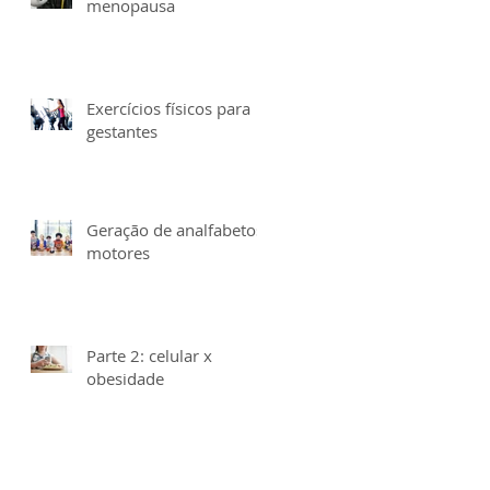
menopausa
Exercícios físicos para
gestantes
Geração de analfabetos
motores
Parte 2: celular x
obesidade