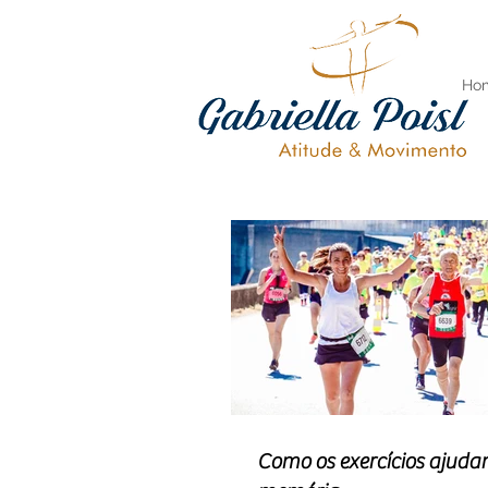
Ho
Como os exercícios ajuda