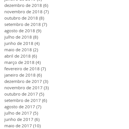
dezembro de 2018
(6)
6 posts
novembro de 2018
(7)
7 posts
outubro de 2018
(8)
8 posts
setembro de 2018
(7)
7 posts
agosto de 2018
(9)
9 posts
julho de 2018
(8)
8 posts
junho de 2018
(4)
4 posts
maio de 2018
(2)
2 posts
abril de 2018
(6)
6 posts
março de 2018
(4)
4 posts
fevereiro de 2018
(7)
7 posts
janeiro de 2018
(6)
6 posts
dezembro de 2017
(3)
3 posts
novembro de 2017
(3)
3 posts
outubro de 2017
(5)
5 posts
setembro de 2017
(6)
6 posts
agosto de 2017
(7)
7 posts
julho de 2017
(5)
5 posts
junho de 2017
(6)
6 posts
maio de 2017
(10)
10 posts