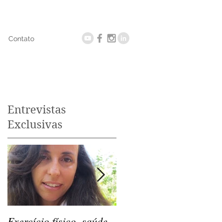
Contato
Entrevistas
Exclusivas
Exercício físico, saúde
Os exercícios