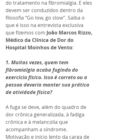
do tratamento na fibromialgia. E eles 
devem ser conduzidos dentro da 
filosofia “Go low, go slow”. Saiba o 
que é isso na entrevista exclusiva 
que fizemos com 
João Marcos Rizzo, 
Médico da Clínica de Dor do 
Hospital Moinhos de Vento
:
1. Muitas vezes, quem tem 
fibromialgia acaba fugindo do 
exercício físico. Isso é correto ou a 
pessoa deveria manter sua prática 
de atividade física?
A fuga se deve, além do quadro de 
dor crônica generalizada, à fadiga 
crônica e à melancolia que 
acompanham a síndrome. 
Motivação e início lento da carga de 